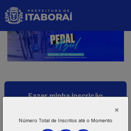
Fazer minha inscrição
×
Número Total de Inscritos até o Momento
Recuperar Voucher