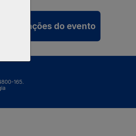
Informações do evento
24800-165.
gia