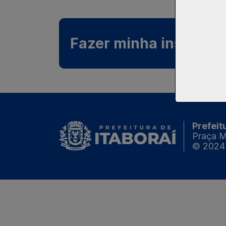
Fazer minha inscrição
Prefeit
Praça Ma
© 2024 