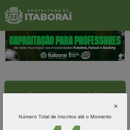
Fazer minha inscrição
×
Número Total de Inscritos até o Momento
Recuperar Voucher