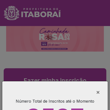
Fazer minha inscrição
×
Número Total de Inscritos até o Momento
Recuperar Voucher